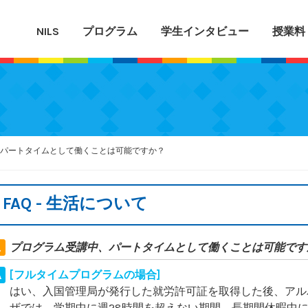
NILS
プログラム
学生インタビュー
授業料
パートタイムとして働くことは可能ですか？
FAQ - 生活について
プログラム受講中、パートタイムとして働くことは可能です
[フルタイムプログラムの場合]
はい、入国管理局が発行した就労許可証を取得した後、アル
ザでは、学期中に週28時間を超えない期間、長期間休暇中に