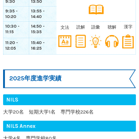
9:30
13:50
9:35 -
13:55 -
10:20
14:40
10:30 -
14:50 -
漢字
読解
語彙
聴解
文法
11:15
15:35
11:20 -
15:40 -
12:05
16:25
2025年度進学実績
NILS
大学20名 短期大学1名 専門学校226名
NILS Annex
大学4名 専門学校80名