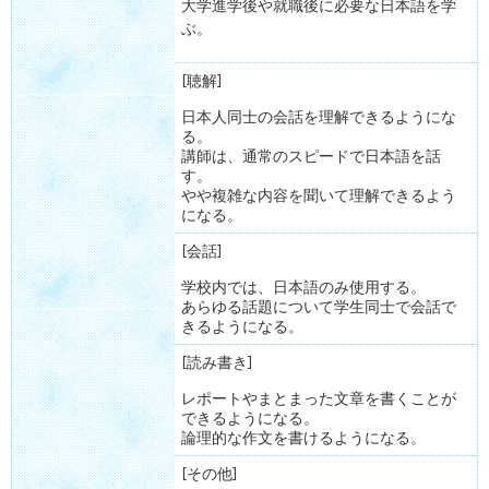
大学進学後や就職後に必要な日本語を学
ぶ。
[聴解]
日本人同士の会話を理解できるようにな
る。
講師は、通常のスピードで日本語を話
す。
やや複雑な内容を聞いて理解できるよう
になる。
[会話]
学校内では、日本語のみ使用する。
あらゆる話題について学生同士で会話で
きるようになる。
[読み書き]
レポートやまとまった文章を書くことが
できるようになる。
論理的な作文を書けるようになる。
[その他]