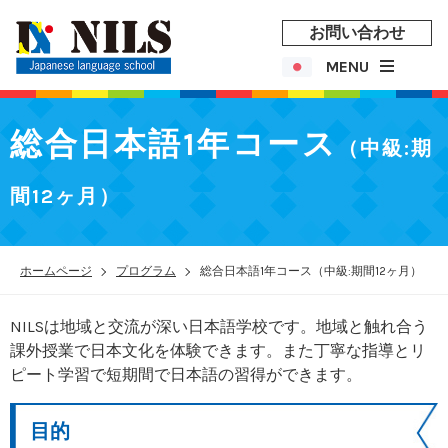
お問い合わせ
MENU
総合日本語1年コース
（中級:期
間12ヶ月）
ホームページ
プログラム
総合日本語1年コース（中級:期間12ヶ月）
NILSは地域と交流が深い日本語学校です。地域と触れ合う
課外授業で日本文化を体験できます。また丁寧な指導とリ
ピート学習で短期間で日本語の習得ができます。
目的