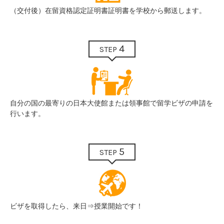
（交付後）在留資格認定証明書証明書を学校から郵送します。
4
STEP
自分の国の最寄りの日本大使館または領事館で留学ビザの申請を
行います。
5
STEP
ビザを取得したら、来日⇒授業開始です！