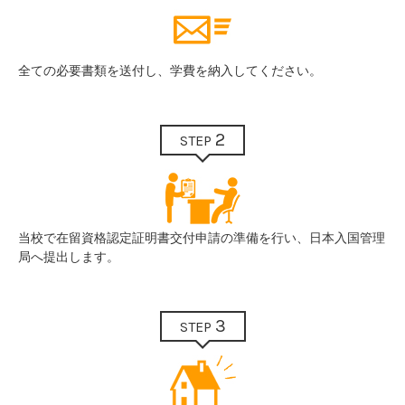
全ての必要書類を送付し、学費を納入してください。
2
STEP
当校で在留資格認定証明書交付申請の準備を行い、日本入国管理
局へ提出します。
3
STEP