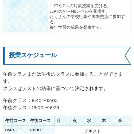
JLPTやEJUの対策授業を受ける。
JLPTのN1～N2レベルを目指す。
たくさんの学校行事や国際交流に参加す
る。
毎年学習の成果を発表する。
授業スケジュール
午前クラスまたは午後のクラスに参加することができま
す。
クラスはテストの結果に基づいて決定されます。
午前クラス：8:40〜12:05
午後クラス：13:00〜16:25
午前コース
午後コース
月
火
水
木
金
8:40 -
13:00 -
テキスト