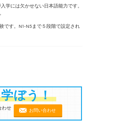
格が入学には欠かせない日本語能力です。
。
験です。N1-N5まで５段階で設定され
を学ぼう！
合わせ
お問い合わせ