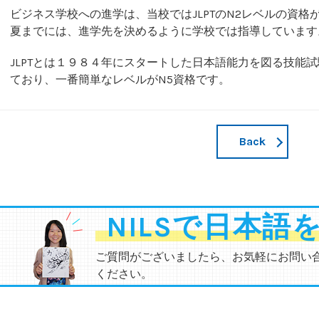
ビジネス学校への進学は、当校ではJLPTのN2レベルの資
夏までには、進学先を決めるように学校では指導しています
JLPTとは１９８４年にスタートした日本語能力を図る技能試
ており、一番簡単なレベルがN5資格です。
Back
NILSで日本語
ご質問がございましたら、お気軽にお問い
ください。