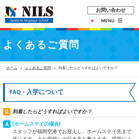
お問い合わせ
MENU
よくあるご質問
ホーム
よくあるご質問
到着したらどうすればよいですか？
FAQ - 入学について
到着したらどうすればよいですか？
[ホームステイの場合]
スタッフが福岡空港でお迎えし、ホームステイ先まで
送ります。また学校への行き方を教えます。場所によ