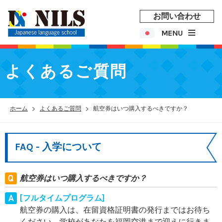
お問い合わせ
MENU
よくあるご質問
ホーム
よくあるご質問
航空券はいつ購入するべきですか？
FAQ - 入学について
航空券はいつ購入するべきですか？
[フルタイムプログラム]
航空券の購入は、在留資格証明書の発行まではお待ち
ください。学校があなたを福岡空港まで迎えに行きま