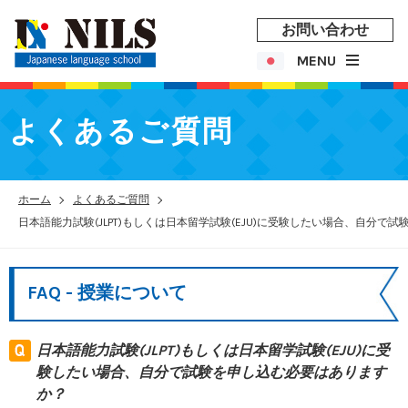
お問い合わせ
MENU
よくあるご質問
ホーム
よくあるご質問
FAQ - 授業について
日本語能力試験(JLPT)もしくは日本留学試験(EJU)に受
験したい場合、自分で試験を申し込む必要はあります
か？